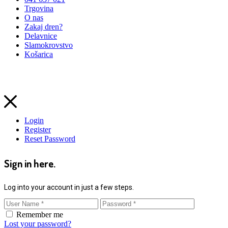
Trgovina
O nas
Zakaj dren?
Delavnice
Slamokrovstvo
Košarica
Certfikat Ekološka kmetija od leta 2018
Login
Register
Reset Password
Sign in here.
Log into your account in just a few steps.
Remember me
Lost your password?